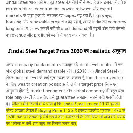
Jindal Steel भारत की मजबूत steel कंपनियों में से एक है और इसका बिजनेस
infrastructure, construction, power, railways और export
markets से जुड़ा हुआ है, सरकार का capex बढ़ रहा है, highways,
housing और renewable projects बढ़ रहे हैं, अगर India की economy
long term में grow करती रही तो steel demand भी बढ़ेगी और यही कंपनी
के revenue और profit को बढ़ाने में मदद कर सकता है।
Jindal Steel Target Price 2030 का realistic अनुमान
अगर company fundamentals मजबूत रहे, debt level control में रहा
और global steel demand stable रही तो 2030 तक Jindal Steel का
शेयर current level से कई गुना ऊपर जा सकता है, long term investors
के लिए wealth creation possible है, लेकिन target price सिर्फ एक
अनुमान होता है, market sentiment और global economy भी बहुत बड़ा
role play करती है, इसलिए इसे guarantee समझना सबसे बड़ी गलती होती
है।
लेकिन मैंने रिसर्च में ये पाया है कि Jindal Steel limited 1130 इसका
ब्रेक आऊट लेवल है Buying Price 1135, है इसका टारगेट प्राइस 1490 से
1500 तक जा सकता है धैर्य रखने वाले इन्वेस्टर्स के लिए फिर भी आप मेरे रिसर्च
पर भरोसा न करें आप खुद का रिसर्च जरुर करे,