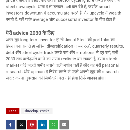
price देखकर invest कर लेते हैं, sector cycle ignore करते हैं और जब
steel downcycle आता है तो डरकर sell कर देते हैं, जबकि smart
investors downturn में accumulate करते हैं और upcycle में wealth
बनाते हैं, यही फर्क average और successful investor के बीच होता है।
मेरी advice 2030 के लिए
अगर तुम long term investor हो तो Jindal Steel को portfolio का
हिस्सा बना सकते हो लेकिन diversification जरूर रखो, quarterly results,
debt और steel cycle track करते रहो और emotions से दूर रहो, तभी
2030 तक करोड़पति बनने का सपना realistic बन सकता है, वरना stock
market कोई जल्दी अमीर बनाने वाली मशीन नहीं है और यह मेरी personal
research और opinion है निवेश करने से पहले अपनी खुद की research
जरूर करना नुकसान की जिम्मेदारी मेरा नहीं होगा सिर्फ आपका होगा।
Tags
Bluechip Stocks